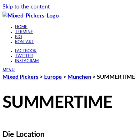
Skip to the content
HOME
TERMINE
BIO
KONTAKT
FACEBOOK
TWITTER
INSTAGRAM
MENU
Mixed Pickers
>
Europe
>
München
>
SUMMERTIME
SUMMERTIME
Die Location